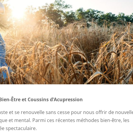
 Bien-Être et Coussins d’Acupression
vaste et se renouvelle sans cesse pour nous offrir de nouvell
ique et mental. Parmi ces récentes méthodes bien-être, les
rée spectaculaire.