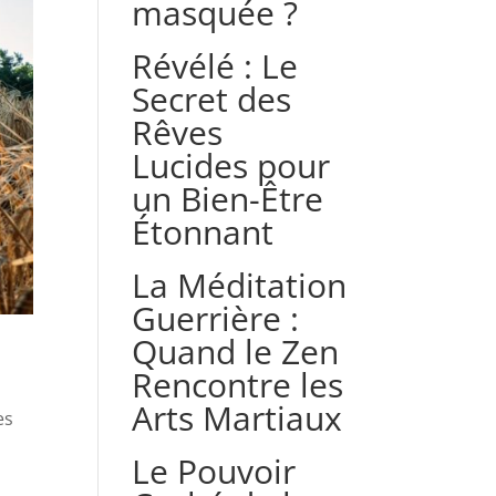
masquée ?
Révélé : Le
Secret des
Rêves
Lucides pour
un Bien-Être
Étonnant
La Méditation
Guerrière :
Quand le Zen
Rencontre les
Arts Martiaux
es
Le Pouvoir