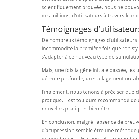
scientifiquement prouvée, nous ne pouvons
des millions, d’utilisateurs à travers le m
Témoignages d’utilisateurs
De nombreux témoignages d’utilisateurs in
incommodité la première fois que l’on s’y 
s’adapter à ce nouveau type de stimulati
Mais, une fois la gêne initiale passée, les
détente profonde, un soulagement notable d
Finalement, nous tenons à préciser que c
pratique. Il est toujours recommandé de 
nouvelles pratiques bien-être.
En conclusion, malgré l’absence de preuve
d’acupression semble être une méthode pe
de nombreux utilisateurs. But remember, 