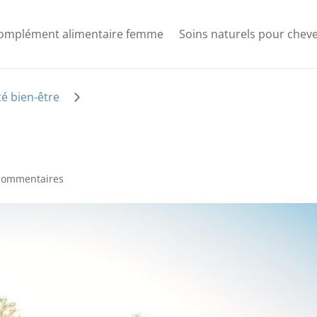
omplément alimentaire femme
Soins naturels pour chev
5
é bien-être
commentaires