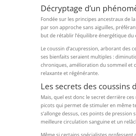
Décryptage d’un phénomèn
Fondée sur les principes ancestraux de la
par son approche sans aiguilles, préféra
but de rétablir l’équilibre énergétique du
Le coussin d’acupression, arborant des c
ses bienfaits seraient multiples : diminut
chroniques, amélioration du sommeil et d
relaxante et régénérante.
Les secrets des coussins 
Mais, quel est donc le secret derrière ces
picots qui permet de stimuler en même t
s’allonge dessus, ces points de pression 
meilleure circulation sanguine et un rel
Même si certains spécialistes professent q