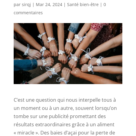
par
sirqj
|
Mar 24, 2024
|
Santé bien-être
|
0
commentaires
C’est une question qui nous interpelle tous à
un moment ou à un autre, souvent lorsqu’on
tombe sur une publicité promettant des
résultats extraordinaires grâce à un aliment
« miracle ». Des baies d’açai pour la perte de